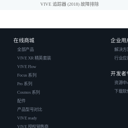
VIVE 追踪器 (2018) 故障排除
在线商城
企业用
全部产品
解决方
VIVE XR 精英套装
行业应
VIVE Flow
开发者
Focus 系列
资源中
Pro 系列
下载软
Cosmos 系列
配件
产品型号对比
VIVE ready
VIVE 授权销售商