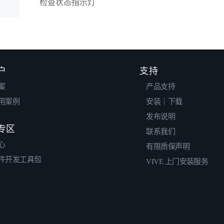
检查状态指示灯
户
支持
案
产品支持
用案例
安装｜下载
发布说明
专区
联系我们
心
有限质保声明
件开发工具包
VIVE 上门安装服务