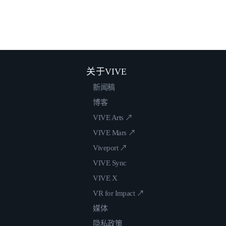
关于VIVE
新闻稿
博客
VIVE Arts ↗
VIVE Mars ↗
Viveport ↗
VIVE Sync
VIVE X
VR for Impact ↗
媒体
隐私政策