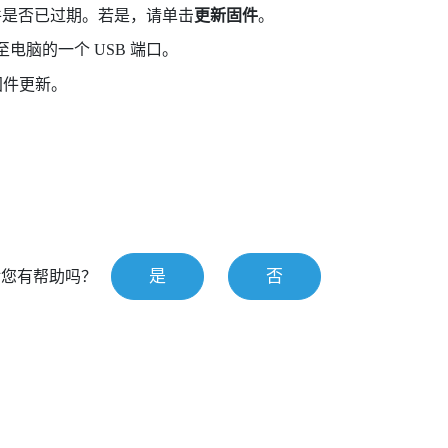
是否已过期。若是，请单击
更新固件
。
电脑的一个 USB 端口。
固件更新。
是
否
对您有帮助吗？