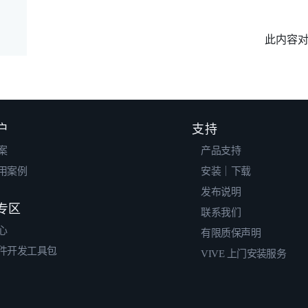
此内容
户
支持
案
产品支持
用案例
安装｜下载
发布说明
专区
联系我们
心
有限质保声明
件开发工具包
VIVE 上门安装服务