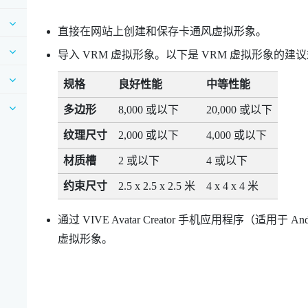
直接在网站上创建和保存卡通风虚拟形象。
导入 VRM 虚拟形象。以下是 VRM 虚拟形象的建
规格
良好性能
中等性能
多边形
8,000 或以下
20,000 或以下
纹理尺寸
2,000 或以下
4,000 或以下
材质槽
2 或以下
4 或以下
约束尺寸
2.5 x 2.5 x 2.5 米
4 x 4 x 4 米
通过
VIVE Avatar Creator
手机应用程序（适用于
An
虚拟形象。