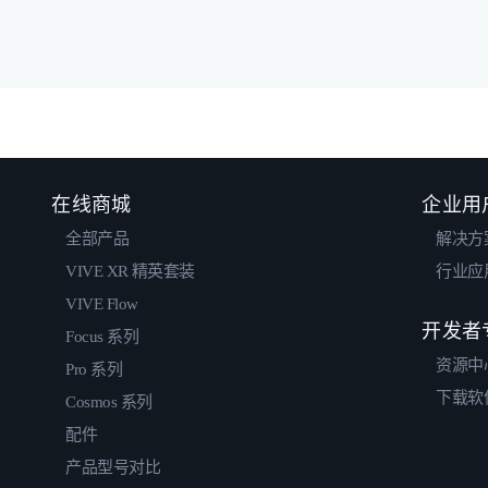
在线商城
企业用
全部产品
解决方
VIVE XR 精英套装
行业应
VIVE Flow
开发者
Focus 系列
资源中
Pro 系列
下载软
Cosmos 系列
配件
产品型号对比