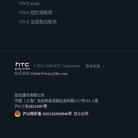
VIVE ready
VIVE 授权销售商
VIVE 全国售后服务
© 2011-2026 HTC Corporation
使用条款
隐私联络:
Global-Privacy@htc.com
宏达通讯有限公司
中国（上海）自由贸易试验区金科路2557号101-A室
沪ICP备
10214397号
沪公网安备 31011502018946号
营业执照