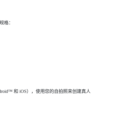
议规格：
droid™
和
iOS
），使用您的自拍照来创建真人