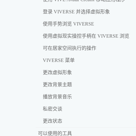
登录 VIVERSE 并选择虚拟形象
使用手势浏览 VIVERSE
使用虚拟现实操控手柄在 VIVERSE 浏览
可在居家空间执行的操作
VIVERSE 菜单
更改虚拟形象
更改背景主题
播放背景音乐
私密交谈
更改状态
可以使用的工具