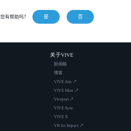
是
否
对您有帮助吗？
关于VIVE
新闻稿
博客
VIVE Arts ↗
VIVE Mars ↗
Viveport ↗
VIVE Sync
VIVE X
VR for Impact ↗