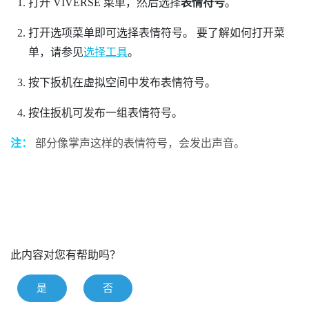
打开
VIVERSE 菜单
，然后选择
表情符号
。
打开
选项菜单
即可选择表情符号。
要了解如何打开菜
单，请参见
选择工具
。
按下
扳机
在虚拟空间中发布表情符号。
按住
扳机
可发布一组表情符号。
注：
部分像掌声这样的表情符号，会发出声音。
此内容对您有帮助吗？
是
否