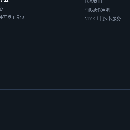
联系我们
心
有限质保声明
件开发工具包
VIVE 上门安装服务