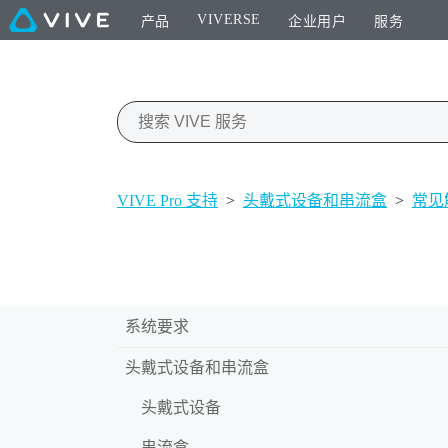
VIVERSE
产品
企业用户
服务
VIVE Pro 支持
>
头戴式设备和串流盒
>
常见
系统要求
头戴式设备和串流盒
头戴式设备
串流盒