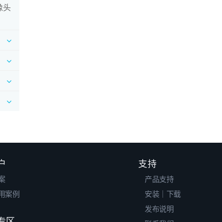
摄像头
户
支持
案
产品支持
用案例
安装｜下载
发布说明
专区