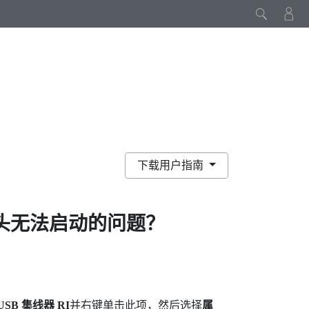
下载用户指南
头无法启动的问题？
 USB 集线器 RI
并右键单击此项，然后选择
属