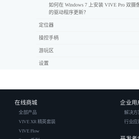
如何在 Windows 7 上安装 VIVE Pro 双
的驱动程序更新？
定位器
操控手柄
游玩区
设置
在线商城
企业用
全部产品
解决方
VIVE XR 精英套装
行业应
VIVE Flow
开发者