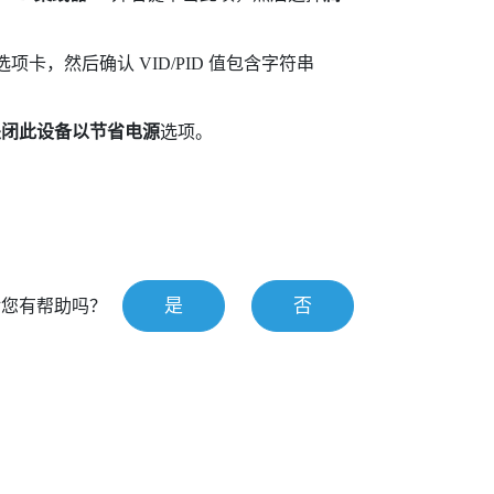
选项卡，然后确认 VID/PID 值包含字符串
关闭此设备以节省电源
选项。
是
否
对您有帮助吗？