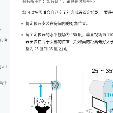
会有所不同；如有疑问，请联系客服中心。
您可以按照适合自己空间的方式设置定位器。 要
将定位器安装在房间内的对角位置。
？
每个定位器的水平视场为 150 度，垂直视场为 
我应考
器安装在高于头部的位置（距地面的距离最好大于 2
整为 25 度到 35 度之间。
最小和
两个