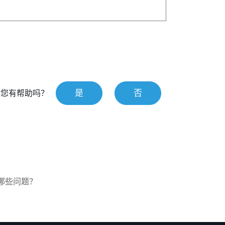
是
否
对您有帮助吗？
虑哪些问题？