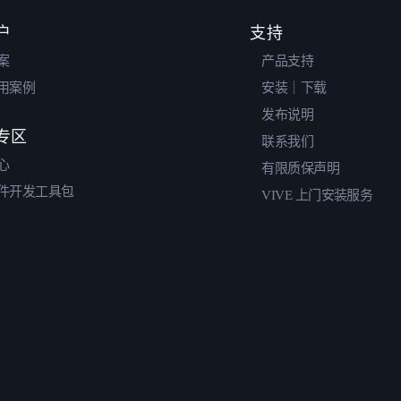
户
支持
案
产品支持
用案例
安装｜下载
发布说明
专区
联系我们
心
有限质保声明
件开发工具包
VIVE 上门安装服务