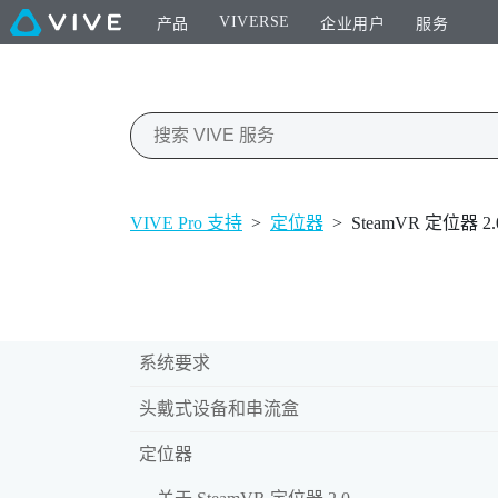
VIVERSE
产品
企业用户
服务
VIVE Pro 支持
>
定位器
>
SteamVR 定位器 
系统要求
头戴式设备和串流盒
定位器