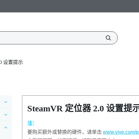
2.0 设置提示
SteamVR
定位器 2.0 设置提
注：
要购买额外或替换的硬件，请单击
www.vive.com/p