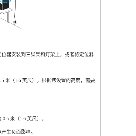
定位器安装到三脚架和灯架上，或者将定位器
5 米（1.6 英尺）。根据您设置的高度，需要
。
5 米（1.6 英尺）。
能产生负面影响。