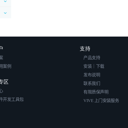
户
支持
案
产品支持
用案例
安装｜下载
发布说明
专区
联系我们
心
有限质保声明
件开发工具包
VIVE 上门安装服务