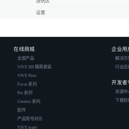
游玩区
设置
在线商城
企业用
全部产品
解决方
VIVE XR 精英套装
行业应
VIVE Flow
开发者
Focus 系列
资源中
Pro 系列
下载软
Cosmos 系列
配件
产品型号对比
VIVE ready