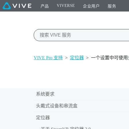
VIVERSE
产品
企业用户
服务
VIVE Pro 支持
>
定位器
>
一个设置中可使用多少 
系统要求
头戴式设备和串流盒
定位器