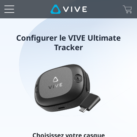
Configurer
le
VIVE
Configurer le VIVE Ultimate
Tracker
Ultimate
Tracker
Choisissez votre casque