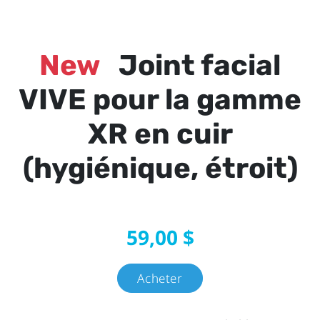
New
Joint facial
VIVE pour la gamme
XR en cuir
(hygiénique, étroit)
59,00 $
Acheter