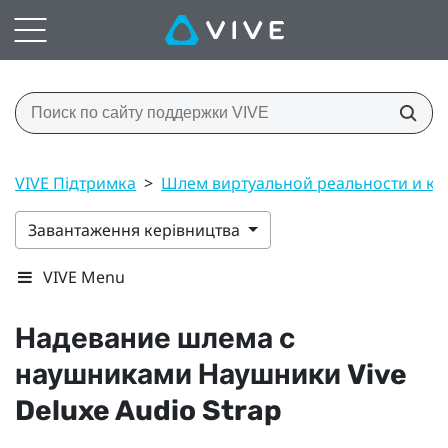
VIVE Підтримка
>
Шлем виртуальной реальности и к
Завантаження керівництва
VIVE Menu
Надевание шлема с
наушниками
Наушники Vive
Deluxe Audio Strap