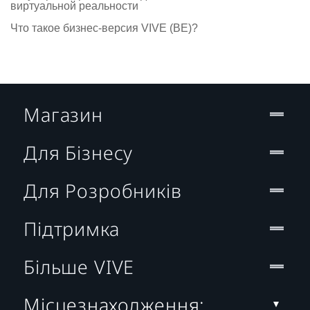
виртуальной реальности
Что такое бизнес-версия VIVE (BE)?
Магазин
Для Бізнесу
Для Розробників
Підтримка
Більше VIVE
Місцезнаходження: