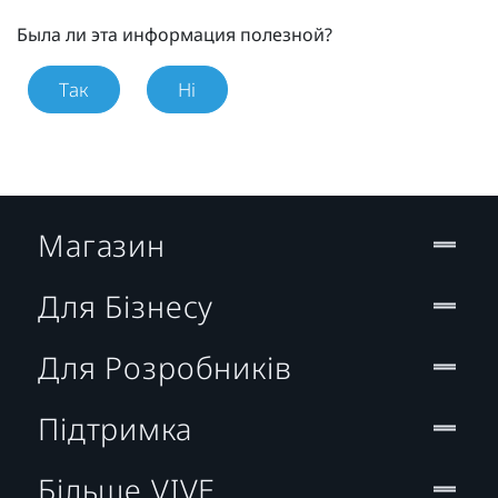
Была ли эта информация полезной?
Так
Ні
Магазин
Для Бізнесу
Для Розробників
Підтримка
Більше VIVE