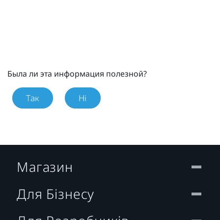
Была ли эта информация полезной?
Так
Ні
Магазин
Для Бізнесу