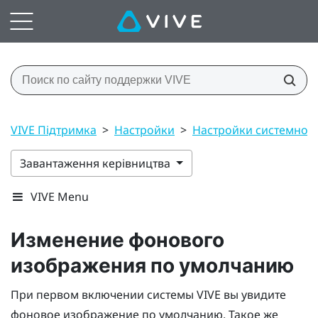
VIVE Підтримка
>
Настройки
>
Настройки системной
Завантаження керівництва
VIVE Menu
Изменение фонового
изображения по умолчанию
При первом включении системы
VIVE
вы увидите
фоновое изображение по умолчанию. Такое же