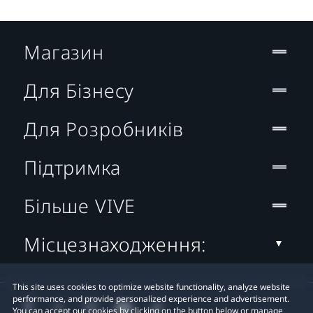
Магазин
Для Бізнесу
Для Розробників
Підтримка
Більше VIVE
Місцезнаходження:
This site uses cookies to optimize website functionality, analyze website
performance, and provide personalized experience and advertisement.
You can accept our cookies by clicking on the button below or manage