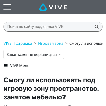
VIVE Підтримка
>
Игровая зона
>
Смогу ли использов
Завантаження керівництва
VIVE Menu
Смогу ли использовать под
игровую зону пространство,
занятое мебелью?