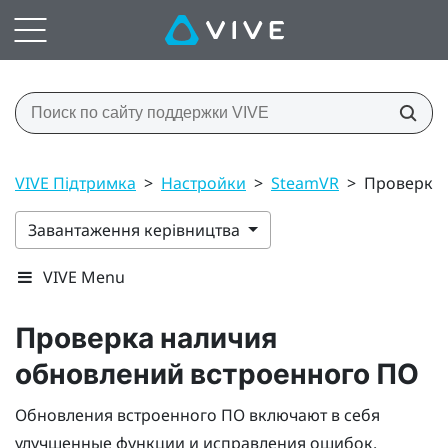
VIVE Підтримка
>
Настройки
>
SteamVR
>
Проверка 
Завантаження керівництва
VIVE Menu
Проверка наличия
обновлений встроенного ПО
Обновления встроенного ПО включают в себя
улучшенные функции и исправления ошибок.