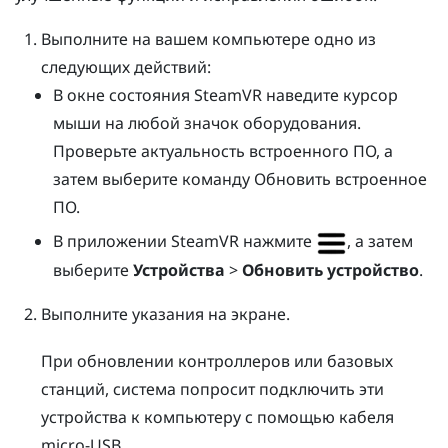
Выполните на вашем компьютере одно из
следующих действий:
В окне состояния
SteamVR
наведите курсор
мыши на любой значок оборудования.
Проверьте актуальность встроенного ПО, а
затем выберите команду Обновить встроенное
ПО.
В приложении
SteamVR
нажмите
, а затем
выберите
Устройства
>
Обновить устройство
.
Выполните указания на экране.
При обновлении контроллеров или базовых
станций, система попросит подключить эти
устройства к компьютеру с помощью кабеля
micro-USB