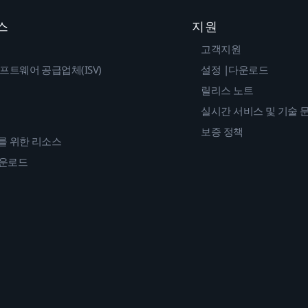
스
지원
고객지원
프트웨어 공급업체(ISV)
설정 |다운로드
릴리스 노트
실시간 서비스 및 기술 
보증 정책
를 위한 리소스
다운로드