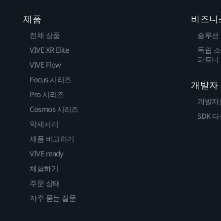
제품
비즈니
전체 상품
솔루션
VIVE XR Elite
독립 소
파트너
VIVE Flow
Focus 시리즈
개발자
Pro 시리즈
개발자
Cosmos 시리즈
SDK 
악세서리
제품 비교하기
VIVE ready
체험하기
주문 상태
자주 묻는 질문