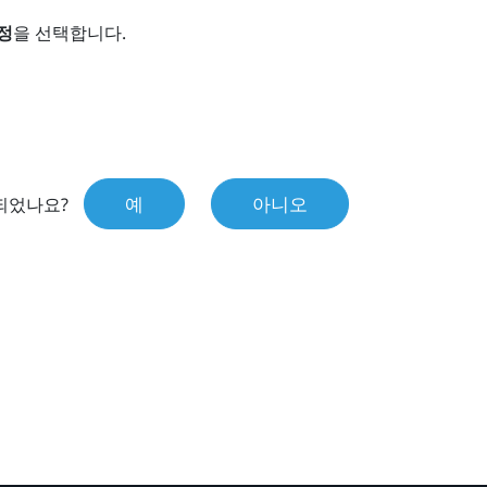
정
을 선택합니다.
예
아니오
되었나요?