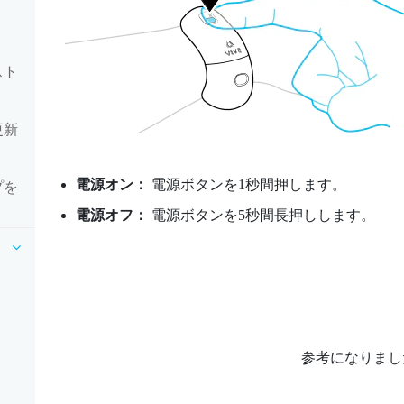
スト
更新
電源オン：
電源
ボタンを1秒間押します。
プを
電源オフ：
電源
ボタンを5秒間長押しします。
参考になりまし