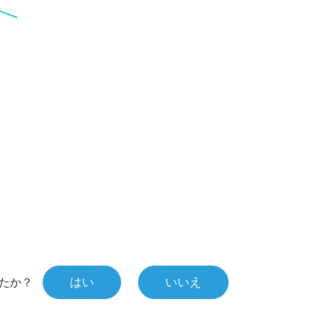
はい
いいえ
たか？