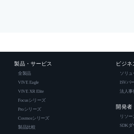
製品・サービス
ビジネ
全製品
ソリュ
VIVE Eagle
ISVパ
VIVE XR Elite
法人事
Focusシリーズ
開発者
Proシリーズ
リソー
Cosmosシリーズ
SDK
製品比較