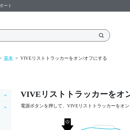
ポート
>
基本
>
VIVEリストトラッカーをオン/オフにする
VIVEリストトラッカー
をオ
電源
ボタンを押して、
VIVEリストトラッカー
をオン