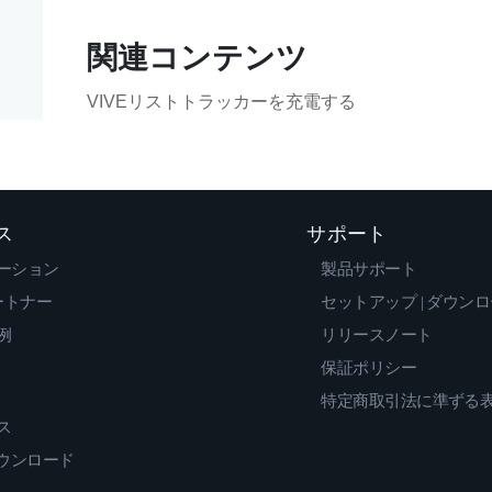
関連コンテンツ
VIVEリストトラッカーを充電する
ス
サポート
ーション
製品サポート
ートナー
セットアップ | ダウン
例
リリースノート
保証ポリシー
特定商取引法に準ずる
ス
ダウンロード