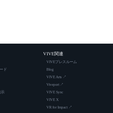
VIVE関連
VIVEプレスルーム
ロード
Blog
VIVE Arts ↗
Viveport ↗
表示
VIVE Sync
VIVE X
VR for Impact ↗