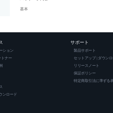
基本
ス
サポート
ーション
製品サポート
ートナー
セットアップ | ダウン
例
リリースノート
保証ポリシー
特定商取引法に準ずる
ス
ダウンロード