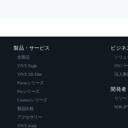
製品・サービス
ビジネ
全製品
ソリュ
VIVE Eagle
ISVパ
VIVE XR Elite
法人事
Focusシリーズ
開発者
Proシリーズ
リソー
Cosmosシリーズ
SDK
製品比較
アクセサリー
VIVE ready