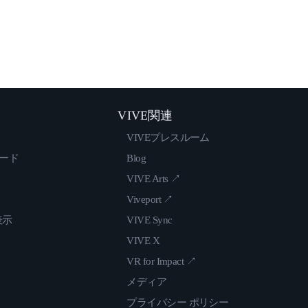
VIVE関連
VIVEプレスルーム
ロード
Blog
VIVE Arts ↗
Viveport ↗
表示
VIVE Sync
VIVE X
VR for Impact ↗
メディア
プライバシー ポリシー