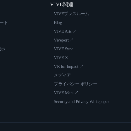
VIVE関連
VIVEプレスルーム
ロード
Blog
VIVE Arts ↗
Viveport ↗
表示
VIVE Sync
VIVE X
VR for Impact ↗
メディア
プライバシー ポリシー
VIVE Mars ↗
Security and Privacy Whitepaper