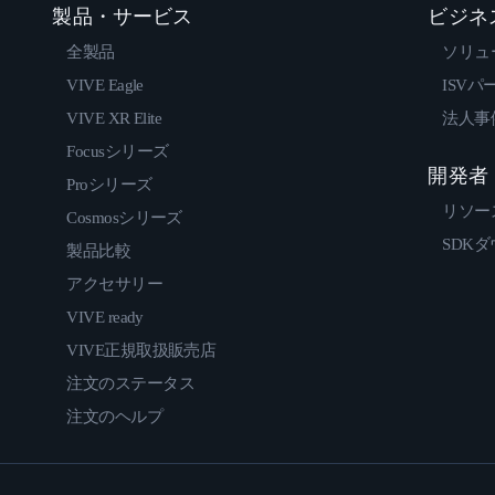
製品・サービス
ビジネ
全製品
ソリュ
VIVE Eagle
ISVパ
VIVE XR Elite
法人事
Focusシリーズ
開発者
Proシリーズ
リソー
Cosmosシリーズ
SDK
製品比較
アクセサリー
VIVE ready
VIVE正規取扱販売店
注文のステータス
注文のヘルプ