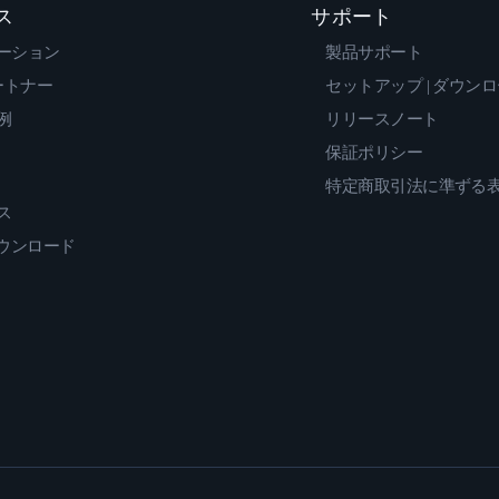
ス
サポート
ーション
製品サポート
ートナー
セットアップ | ダウン
例
リリースノート
保証ポリシー
特定商取引法に準ずる
ス
ダウンロード