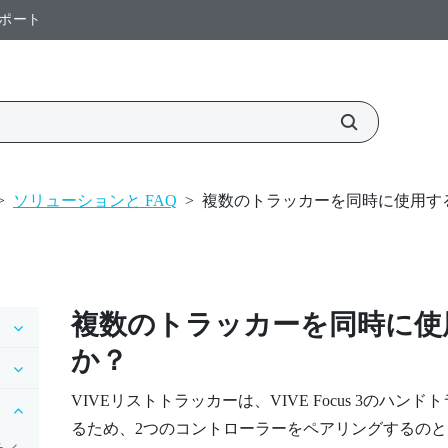
ポート
>
ソリューションと FAQ
>
複数のトラッカーを同時に使用す
複数のトラッカーを同時に使
か？
VIVEリストトラッカー
は、
VIVE Focus 3
のハンドト
るため、2つのコントローラーをペアリングするのと