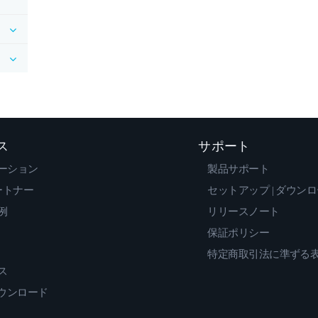
ス
サポート
ーション
製品サポート
ートナー
セットアップ | ダウン
例
リリースノート
保証ポリシー
特定商取引法に準ずる
ス
ダウンロード