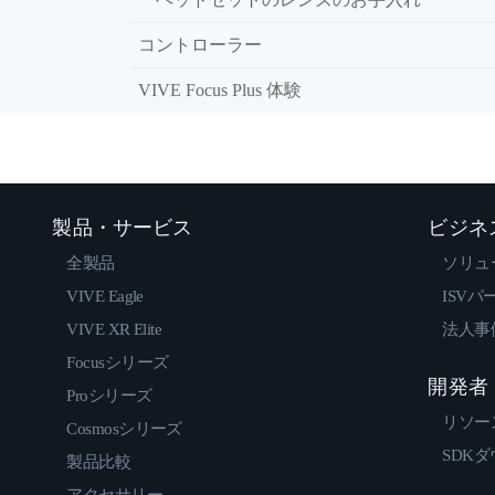
コントローラー
VIVE Focus Plus 体験
製品・サービス
ビジネ
全製品
ソリュ
VIVE Eagle
ISVパ
VIVE XR Elite
法人事
Focusシリーズ
開発者
Proシリーズ
リソー
Cosmosシリーズ
SDK
製品比較
アクセサリー