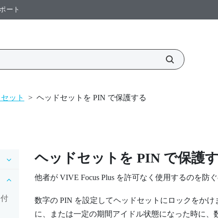
ポート
ドセット
>
ヘッドセットを PIN で保護する
ヘッドセットを PIN で保護
他者が
VIVE Focus
Plus
を許可なく使用するのを防ぐ
り付
数字の PIN を設定してヘッドセットにロックをか
に、または一定の期間アイドル状態になった時に、数字