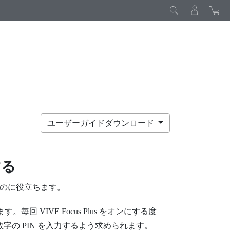
ユーザーガイドダウンロード
する
のに役立ちます。
けます。毎回
VIVE Focus
Plus
をオンにする度
の PIN を入力するよう求められます。