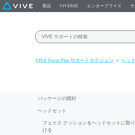
製品
VIVERSE
エンタープライズ
サ
VIVE Focus Plus サポートセクション
>
ヘッ
パッケージの開封
ヘッドセット
フェイス クッションをヘッドセットに取
ける