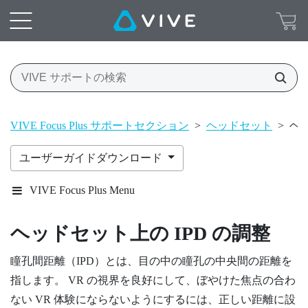
VIVE Focus Plus サポートセクション
>
ヘッドセット
>
ヘッ
ユーザーガイドダウンロード
VIVE Focus Plus Menu
ヘッドセット上の IPD の調整
瞳孔間距離（IPD）とは、目の中の瞳孔の中央間の距離を
指します。 VR の視界を良好にして、ぼやけた焦点の合わ
ない VR 体験にならないようにするには、正しい距離に設