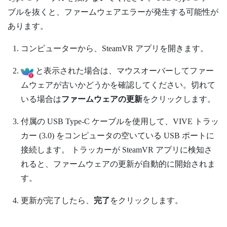
ブルを抜くと、ファームウェアエラーが発生する可能性が
あります。
コンピューターから、
SteamVR
アプリを開きます。
と表示された場合は、マウスオーバーしてファー
ムウェアが古いかどうかを確認してください。切れて
いる場合は
ファームウェアの更新
をクリックします。
付属の
USB Type-C
ケーブルを使用して、
VIVE
トラッ
カー (3.0)
をコンピュータの空いている USB ポートに
接続します。
トラッカーが
SteamVR
アプリに検知さ
れると、ファームウェアの更新が自動的に開始されま
す。
更新が完了したら、
完了
をクリックします。