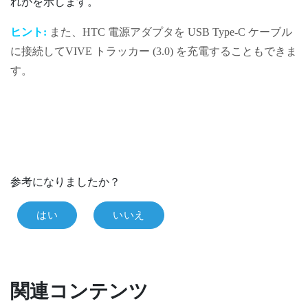
れかを示します。
ヒント:
また、HTC 電源アダプタを
USB Type-C
ケーブル
に接続して
VIVE
トラッカー (3.0)
を充電することもできま
す。
参考になりましたか？
はい
いいえ
関連コンテンツ