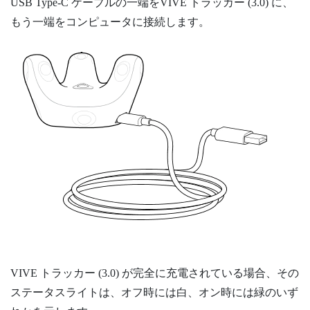
USB Type-C
ケーブルの一端を
VIVE
トラッカー (3.0)
に、
もう一端をコンピュータに接続します。
VIVE
トラッカー (3.0)
が完全に充電されている場合、その
ステータスライトは、オフ時には白、オン時には緑のいず