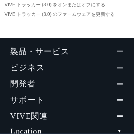
VIVE トラッカー (3.0) をオンまたはオフにする
VIVE トラッカー (3.0) のファームウェアを更新する
製品・サービス
ビジネス
開発者
サポート
VIVE関連
Location