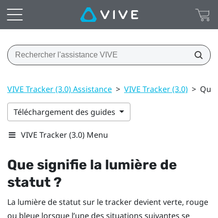
VIVE Tracker (3.0) Assistance
>
VIVE Tracker (3.0)
>
Que s
Téléchargement des guides
VIVE Tracker (3.0) Menu
Que signifie la lumière de
statut ?
La lumière de statut sur le tracker devient verte, rouge
ou bleue lorsque l’une des situations suivantes se