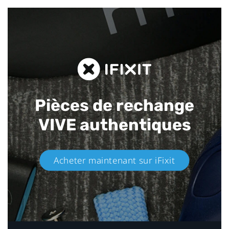
Pièces de rechange
VIVE authentiques​
Acheter maintenant sur iFixit​