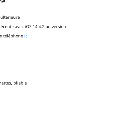
ne
 ultérieure
récente avec iOS 14.4.2 ou version
tre téléphone
ici
nettes, pliable