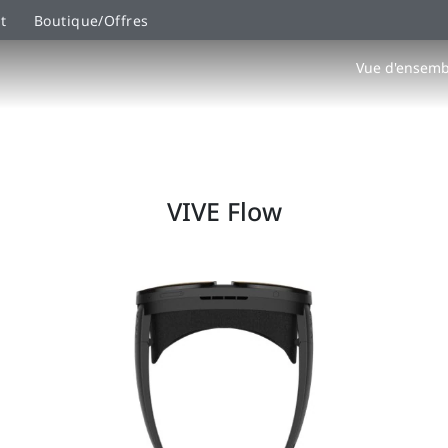
t
Boutique/Offres
Vue d'ensemb
VIVE Flow