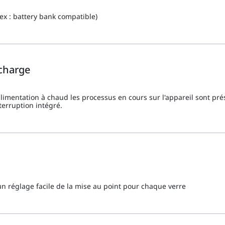
ex : battery bank compatible)
 charge
alimentation à chaud les processus en cours sur l'appareil sont pr
terruption intégré.
un réglage facile de la mise au point pour chaque verre