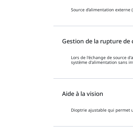
Source d’alimentation externe (
Gestion de la rupture de
Lors de l'échange de source d'
système d'alimentation sans in
Aide à la vision
Dioptrie ajustable qui permet 