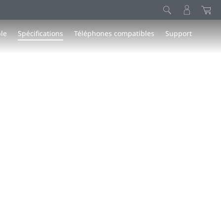
le
Spécifications
Téléphones compatibles
Support