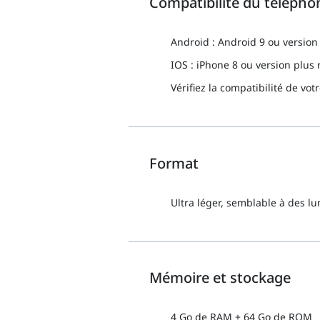
Compatibilité du télépho
Android : Android 9 ou version
IOS : iPhone 8 ou version plus 
Vérifiez la compatibilité de vo
Format
Ultra léger, semblable à des lu
Mémoire et stockage
4 Go de RAM + 64 Go de ROM