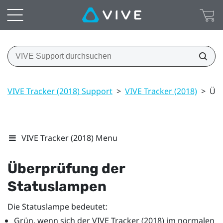
VIVE Tracker (2018) Support
>
VIVE Tracker (2018)
>
Übe
VIVE Tracker (2018) Menu
Überprüfung der
Statuslampen
Die Statuslampe bedeutet:
Grün, wenn sich der
VIVE
Tracker (2018)
im normalen