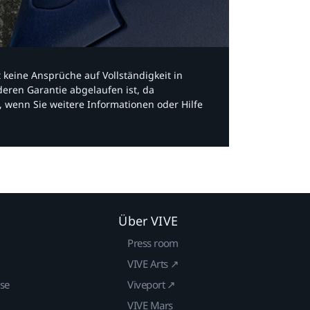
bt keine Ansprüche auf Vollständigkeit in
eren Garantie abgelaufen ist, da
, wenn Sie weitere Informationen oder Hilfe
Über VIVE
Press room
VIVE Arts ↗
ise
Viveport ↗
VIVE Mars