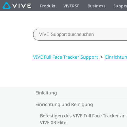
Produkt
VIVERSE
Business
Suppo
VIVE Full Face Tracker Support
>
Einrichtu
Einleitung
Einrichtung und Reinigung
Befestigen des VIVE Full Face Tracker an
VIVE XR Elite