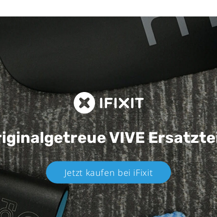
iginalgetreue VIVE
Ersatzte
Jetzt kaufen bei iFixit​