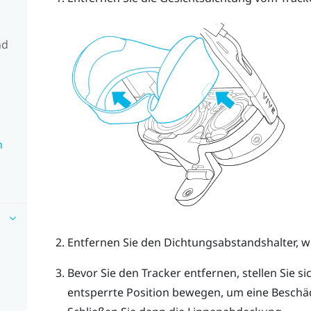
s
nd
m
Entfernen Sie den Dichtungsabstandshalter, we
Bevor Sie den Tracker entfernen, stellen Sie sic
entsperrte Position bewegen, um eine Beschä