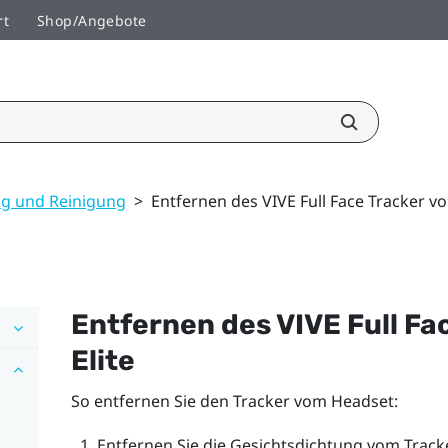
rt
Shop/Angebote
ng und Reinigung
>
Entfernen des VIVE Full Face Tracker vo
Entfernen des
VIVE Full Fa
Elite
So entfernen Sie den Tracker vom Headset:
Entfernen Sie die Gesichtsdichtung vom Tracke