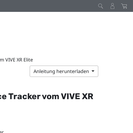
m VIVE XR Elite
Anleitung herunterladen
ce Tracker
vom
VIVE XR
r.