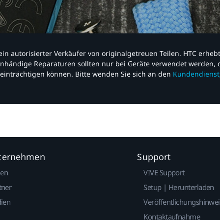
nd ein autorisierter Verkäufer von originalgetreuen Teilen. HTC erhe
nhändige Reparaturen sollten nur bei Geräte verwendet werden, d
einträchtigen können. Bitte wenden Sie sich an den
Kundendienst
nternehmen
Support
gen
VIVE Support
tner
Setup | Herunterladen
dien
Veröffentlichungshinwe
Kontaktaufnahme