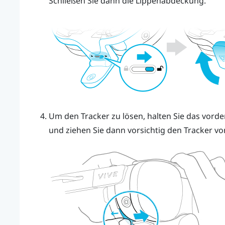
Schließen Sie dann die Lippenabdeckung.
Um den Tracker zu lösen, halten Sie das vorde
und ziehen Sie dann vorsichtig den Tracker vo