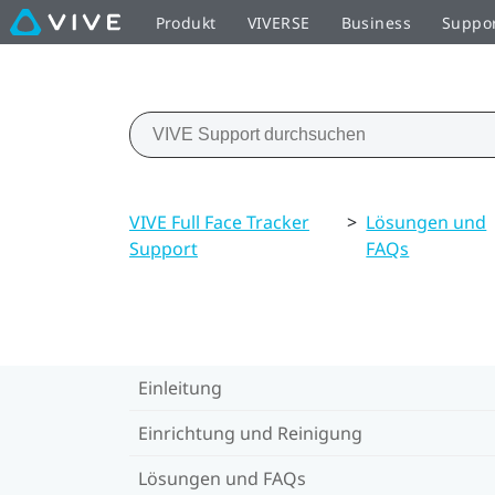
Produkt
VIVERSE
Business
Suppo
VIVE Full Face Tracker
>
Lösungen und
Support
FAQs
Einleitung
Einrichtung und Reinigung
Lösungen und FAQs