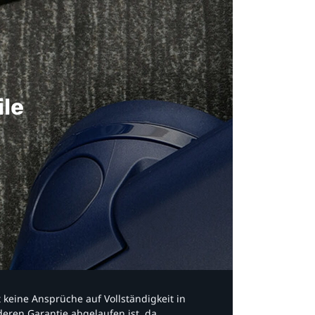
ile
bt keine Ansprüche auf Vollständigkeit in
eren Garantie abgelaufen ist, da