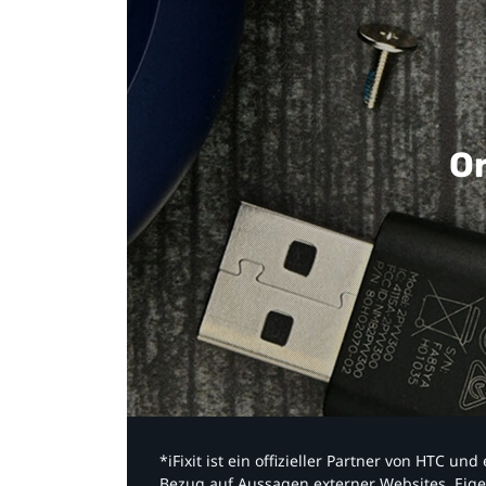
Or
*iFixit ist ein offizieller Partner von HTC u
Bezug auf Aussagen externer Websites. Eige