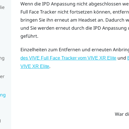
Wenn die IPD Anpassung nicht abgeschlossen wer
die
Full Face Tracker
nicht fortsetzen können, entfer
bringen Sie ihn erneut am Headset an. Dadurch w
und Sie werden erneut durch die IPD Anpassung u
geführt.
Einzelheiten zum Entfernen und erneuten Anbring
ng
und
des VIVE Full Face Tracker vom VIVE XR Elite
.
VIVE XR Elite
der
ung
War di
g