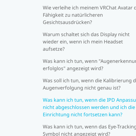
Wie verleihe ich meinem VRChat Avatar 
Fähigkeit zu natürlicheren
Gesichtsausdrücken?
Warum schaltet sich das Display nicht
wieder ein, wenn ich mein Headset
aufsetze?
Was kann ich tun, wenn "Augenerkennu
erfolglos" angezeigt wird?
Was soll ich tun, wenn die Kalibrierung 
Augenverfolgung nicht genau ist?
Was kann ich tun, wenn die IPD Anpass
nicht abgeschlossen werden und ich die
Einrichtung nicht fortsetzen kann?
Was kann ich tun, wenn das Eye-Trackin
Symbol nicht angezeigt wird?