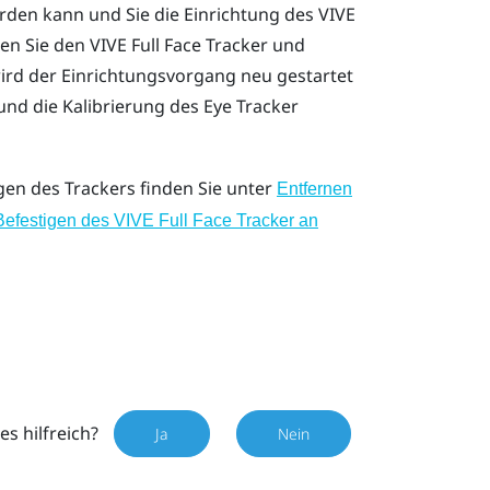
den kann und Sie die Einrichtung des
VIVE
nen Sie den
VIVE Full Face Tracker
und
ird der Einrichtungsvorgang neu gestartet
nd die Kalibrierung des Eye Tracker
en des Trackers finden Sie unter
Entfernen
Befestigen des VIVE Full Face Tracker an
es hilfreich?
Ja
Nein