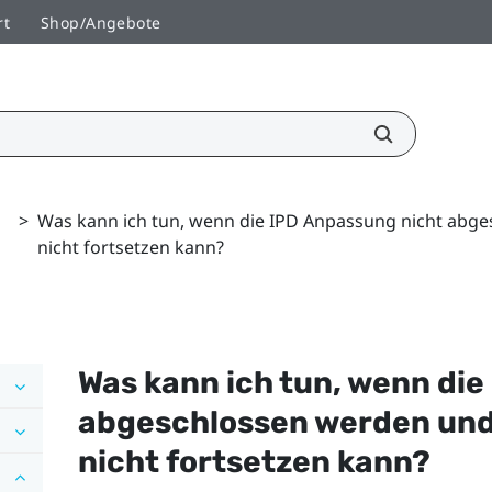
rt
Shop/Angebote
>
Was kann ich tun, wenn die IPD Anpassung nicht abge
nicht fortsetzen kann?
Was kann ich tun, wenn die
abgeschlossen werden und 
nicht fortsetzen kann?