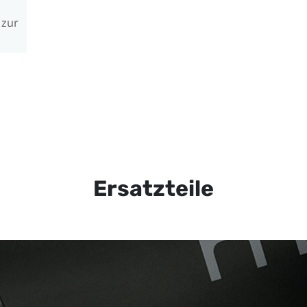
 zur
Ersatzteile