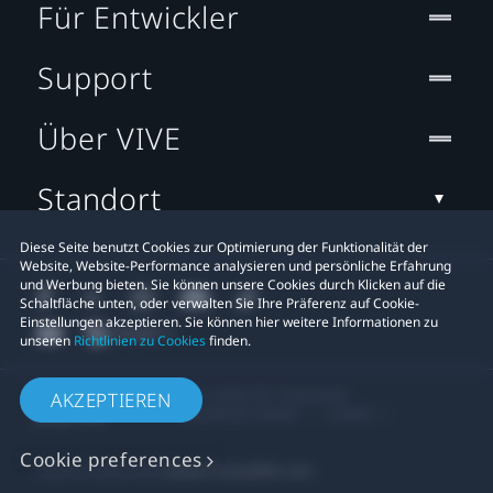
Für Entwickler
Support
Über VIVE
Standort
Diese Seite benutzt Cookies zur Optimierung der Funktionalität der
Website, Website-Performance analysieren und persönliche Erfahrung
und Werbung bieten. Sie können unsere Cookies durch Klicken auf die
Schaltfläche unten, oder verwalten Sie Ihre Präferenz auf Cookie-
Einstellungen akzeptieren. Sie können hier weitere Informationen zu
unseren
Richtlinien zu Cookies
finden.
© 2011-2026 HTC Corporation
AKZEPTIEREN
Rechtlicher Hinweis
Cookies
Cookie preferences
Datenschutzkontakt:
Global-Privacy@htc.com