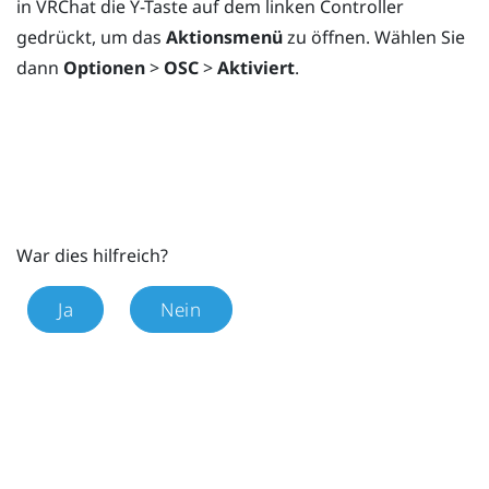
in
VRChat
die
Y
-Taste auf dem linken Controller
gedrückt, um das
Aktionsmenü
zu öffnen. Wählen Sie
dann
Optionen
>
OSC
>
Aktiviert
.
War dies hilfreich?
Ja
Nein