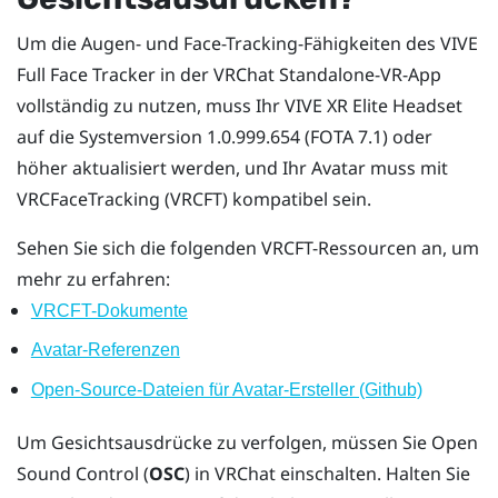
Um die Augen- und Face-Tracking-Fähigkeiten des
VIVE
Full Face Tracker
in der
VRChat
Standalone-VR-App
vollständig zu nutzen, muss Ihr
VIVE XR Elite
Headset
auf die Systemversion 1.0.999.654 (FOTA 7.1) oder
höher aktualisiert werden, und Ihr Avatar muss mit
VRCFaceTracking (VRCFT) kompatibel sein.
Sehen Sie sich die folgenden VRCFT-Ressourcen an, um
mehr zu erfahren:
VRCFT-Dokumente
Avatar-Referenzen
Open-Source-Dateien für Avatar-Ersteller (Github)
Um Gesichtsausdrücke zu verfolgen, müssen Sie Open
Sound Control (
OSC
) in
VRChat
einschalten. Halten Sie