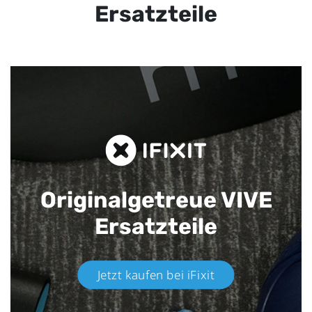
Ersatzteile
Originalgetreue VIVE
Ersatzteile
Jetzt kaufen bei iFixit​