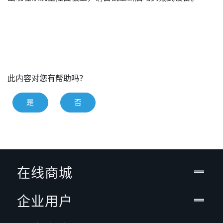
此内容对您有帮助吗？
是
否
在线商城
企业用户