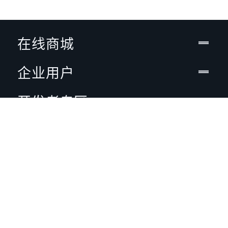
在线商城
企业用户
开发者专区
支持
关于VIVE
定位