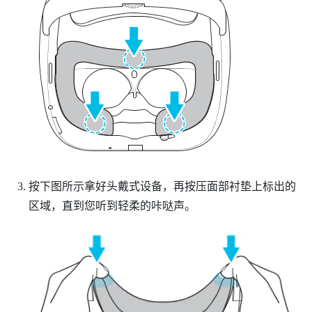
按下图所示拿好头戴式设备，再按压面部衬垫上标出的
区域，直到您听到轻柔的咔哒声。