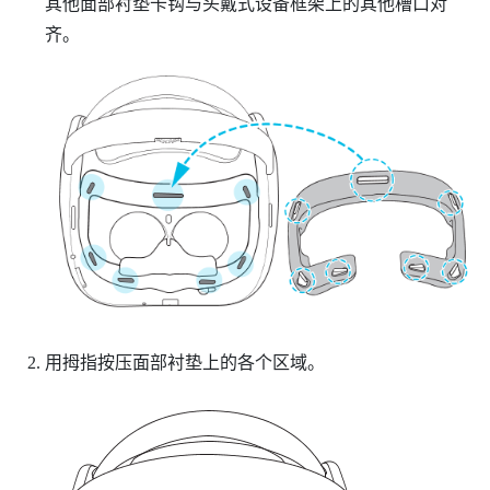
其他面部衬垫卡钩与头戴式设备框架上的其他槽口对
齐。
用拇指按压面部衬垫上的各个区域。