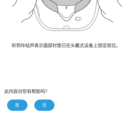
听到咔哒声表示面部衬垫已在头戴式设备上锁定就位。
此内容对您有帮助吗？
是
否