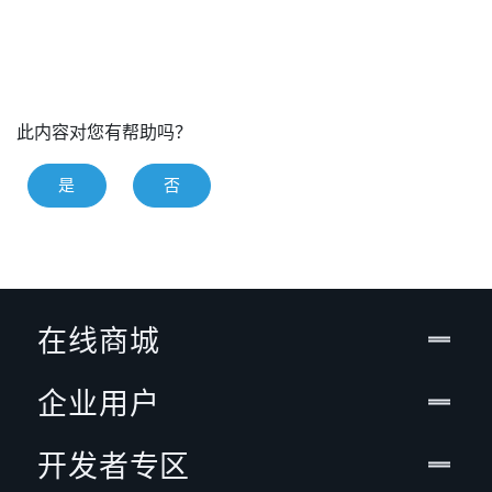
此内容对您有帮助吗？
是
否
在线商城
企业用户
开发者专区