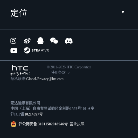
定位
© 2011-2026 HTC Corporation
使用条款
隐私联络:
Global-Privacy@htc.com
宏达通讯有限公司
中国（上海）自由贸易试验区金科路2557号101-A室
沪ICP备
10214397号
沪公网安备 31011502018946号
营业执照