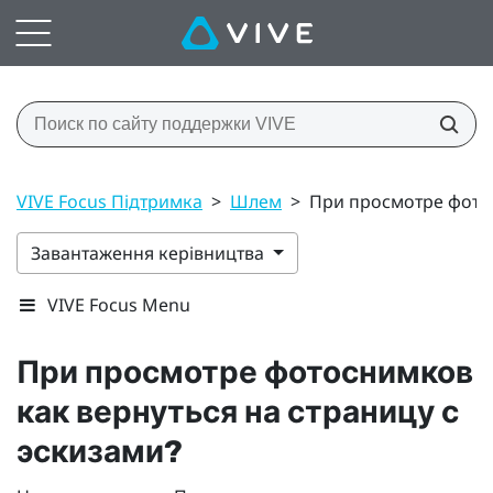
VIVE Focus Підтримка
>
Шлем
>
При просмотре фотос
Завантаження керівництва
VIVE Focus Menu
При просмотре фотоснимков
как вернуться на страницу с
эскизами?