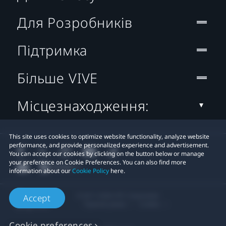
Для Розробників
Підтримка
Більше VIVE
Місцезнаходження:
This site uses cookies to optimize website functionality, analyze website
performance, and provide personalized experience and advertisement.
You can accept our cookies by clicking on the button below or manage
your preference on Cookie Preferences. You can also find more
information about our
Cookie Policy
here.
© 2011-2026 HTC Corporation
Accept
Правові умови
Cookies
Cookie preferences