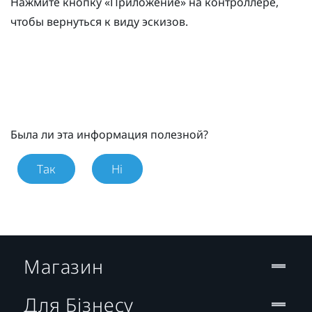
Нажмите кнопку «
Приложение
» на контроллере,
чтобы вернуться к виду эскизов.
Была ли эта информация полезной?
Так
Ні
Магазин
Для Бізнесу