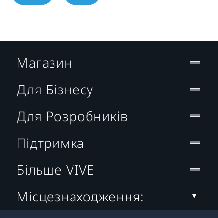
Магазин
Для Бізнесу
Для Розробників
Підтримка
Більше VIVE
Місцезнаходження: