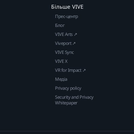
Більше VIVE
Прес-центр
Блог
VIVE Arts ↗
Viveport ↗
VIVE Sync
VIVE X
VR for Impact ↗
Медіа
Privacy policy
Security and Privacy
Whitepaper