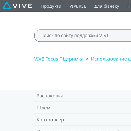
Продукти
VIVERSE
Для бізнесу
П
VIVE Focus Підтримка
>
Использование ш
Распаковка
Шлем
Контроллер