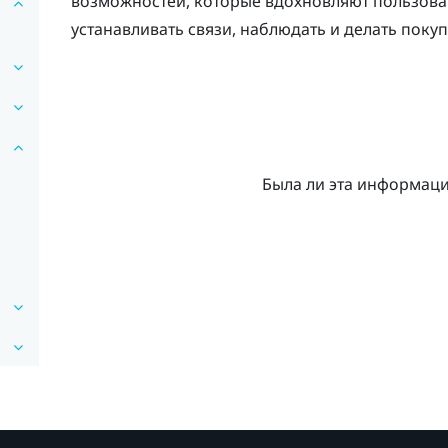
возможностей, которые вдохновляют пользоват
устанавливать связи, наблюдать и делать поку
Была ли эта информац