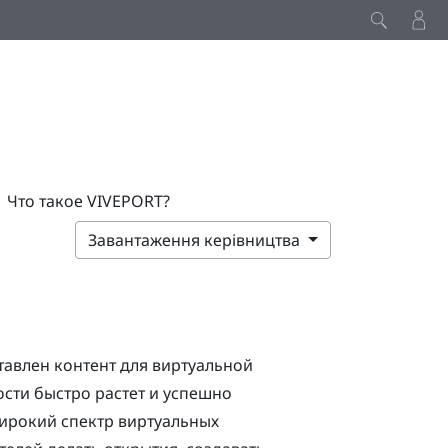
Что такое VIVEPORT?
Завантаження керівництва
тавлен контент для виртуальной
ости быстро растет и успешно
ирокий спектр виртуальных