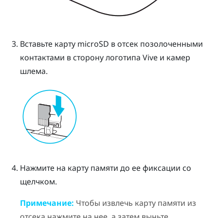
Вставьте карту
microSD
в отсек позолоченными
контактами в сторону логотипа Vive и камер
шлема.
Нажмите на карту памяти до ее фиксации со
щелчком.
Примечание:
Чтобы извлечь карту памяти из
отсека нажмите на нее, а затем выньте.