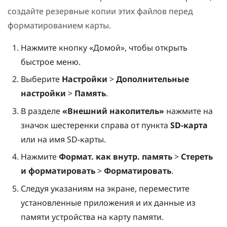
создайте резервные копии этих файлов перед
форматированием карты.
Нажмите кнопку «
Домой
», чтобы открыть
быстрое меню.
Выберите
Настройки
>
Дополнительные
настройки
>
Память
.
В разделе
«Внешний накопитель»
нажмите на
значок шестеренки справа от пункта
SD-карта
или на имя SD-карты.
Нажмите
Формат. как внутр. память
>
Стереть
и форматировать
>
Форматировать
.
Следуя указаниям на экране, переместите
установленные приложения и их данные из
памяти устройства на карту памяти.