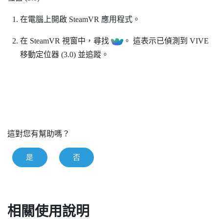
在電腦上開啟
SteamVR
應用程式。
在
SteamVR
視窗中，尋找
。
這表示已偵測到
VIVE
移動定位器 (3.0)
並追蹤。
這對您有幫助嗎？
是
否
相關使用說明