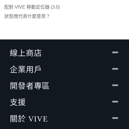
配對 VIVE 移動定位器 (3.0)
狀態燈代表什麼意思？
線上商店
企業用戶
開發者專區
支援
關於 VIVE