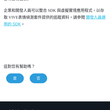
企業和開發人員可以整合 SDK 與虛擬實境應用程式，以存
取
VIVE
表情偵測套件
提供的追蹤資料。請參閱
開發人員適
用的 SDK
。
這對您有幫助嗎？
是
否