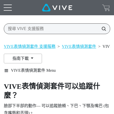
VIVE表情偵測套件 支援服務
>
VIVE表情偵測套件
>
VIV
指南下載
VIVE表情偵測套件 Menu
VIVE
表情偵測套件
可以追蹤什
麼？
臉部下半部的動作— 可以追蹤臉頰、下巴、下顎及嘴巴 (包
含嘴唇和舌頭)。