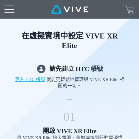
在
虛
擬
在虛擬實境中設定 VIVE XR
Elite
實
境
請先建立 HTC 帳號
中
登入 HTC 帳號
就能更輕鬆地管理與 VIVE XR Elite 相
關的一切。
設
定
01
VIVE
開啟 VIVE XR Elite
將 VIVE XR Elite 接入電源，例如連接到行動電源或