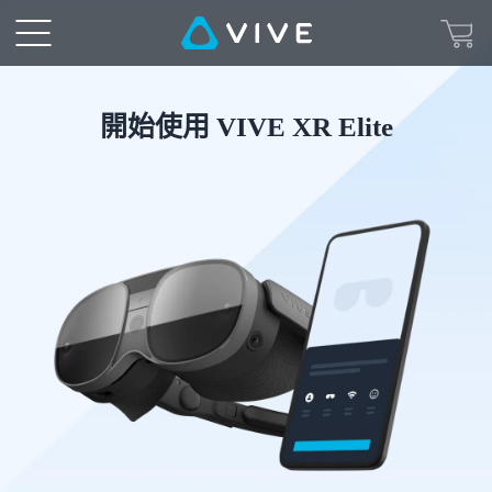
開
始
使
開始使用 VIVE XR Elite
用
VIVE
XR
|
VIVE
台