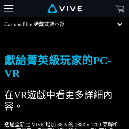
VIVE
Cosmos
Cosmos Elite 頭戴式顯示器
Elite
頭
獻給菁英級玩家的PC-
戴
VR
式
顯
在VR遊戲中看更多詳細內
示
容。
器
透過全新比 VIVE 增加 88% 的 2880 x 1700 高解析