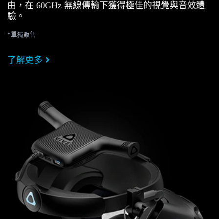
由，在 60GHz 無線傳輸下獲得極佳的視覺與音效體
驗。
*單獨販售
了解更多