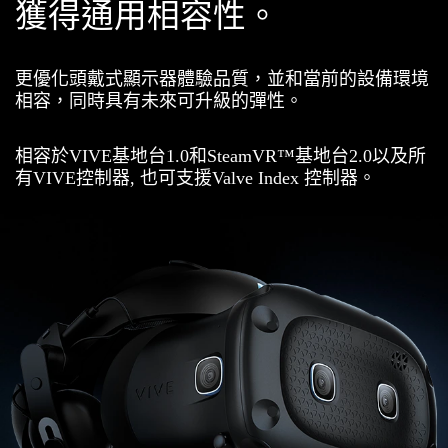
獲得通用相容性。
更優化頭戴式顯示器體驗品質，並和當前的設備環境
相容，同時具有未來可升級的彈性。
相容於VIVE基地台1.0和SteamVR™基地台2.0以及所
有VIVE控制器, 也可支援Valve Index 控制器。