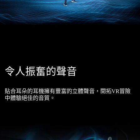
令人振奮的聲音
貼合耳朵的耳機擁有豐富的立體聲音，開拓VR冒險
中體驗絕佳的音質。