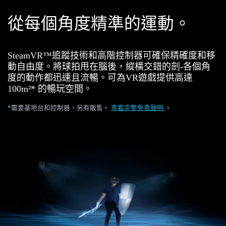
從每個角度精準的運動。
SteamVR™追蹤技術和高階控制器可確保精確度和移
動自由度。將球拍甩在腦後，縱橫交錯的劍-各個角
度的動作都迅速且流暢。可為VR遊戲提供高達
100m²* 的暢玩空間。
*需要基地台和控制器，另有販售。
查看完整免責聲明
。