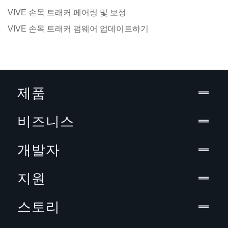
VIVE 손목 트래커 페어링 및 보정
VIVE 손목 트래커 펌웨어 업데이트하기
제품
비즈니스
개발자
지원
스토리