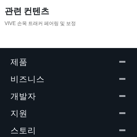
관련 컨텐츠
VIVE 손목 트래커 페어링 및 보정
제품
비즈니스
개발자
지원
스토리