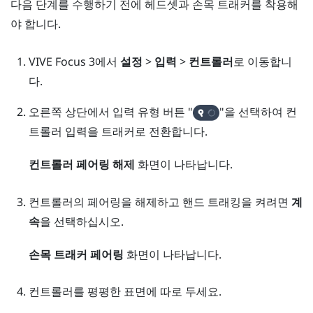
다음 단계를 수행하기 전에 헤드셋과 손목 트래커를 착용해
야 합니다.
VIVE Focus 3
에서
설정
>
입력
>
컨트롤러
로 이동합니
다.
오른쪽 상단에서 입력 유형 버튼 "‍
"‍을 선택하여 컨
트롤러 입력을 트래커로 전환합니다.
컨트롤러 페어링 해제
화면이 나타납니다.
컨트롤러의 페어링을 해제하고 핸드 트래킹을 켜려면
계
속
을 선택하십시오.
손목 트래커 페어링
화면이 나타납니다.
컨트롤러를 평평한 표면에 따로 두세요.