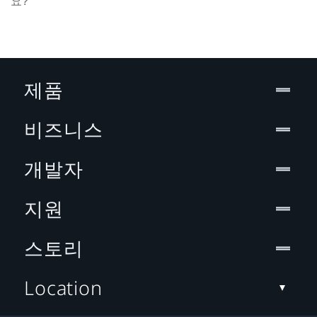
요?
제품
비즈니스
개발자
지원
스토리
Location