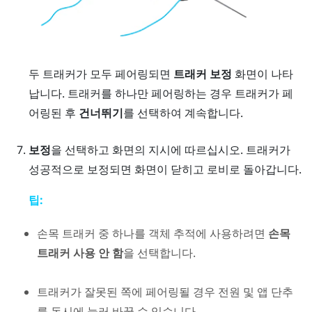
두 트래커가 모두 페어링되면
트래커 보정
화면이 나타
납니다. 트래커를 하나만 페어링하는 경우 트래커가 페
어링된 후
건너뛰기
를 선택하여 계속합니다.
보정
을 선택하고 화면의 지시에 따르십시오. 트래커가
성공적으로 보정되면 화면이 닫히고 로비로 돌아갑니다.
팁:
손목 트래커 중 하나를 객체 추적에 사용하려면
손목
트래커 사용 안 함
을 선택합니다.
트래커가 잘못된 쪽에 페어링될 경우
전원
및
앱
단추
를 동시에 눌러 바꿀 수 있습니다.