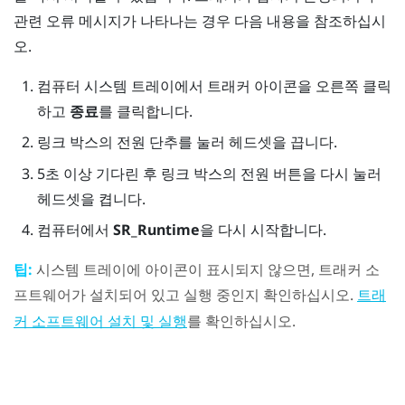
관련 오류 메시지가 나타나는 경우 다음 내용을 참조하십시
오.
컴퓨터 시스템 트레이에서 트래커 아이콘을 오른쪽 클릭
하고
종료
를 클릭합니다.
링크 박스의
전원
단추를 눌러 헤드셋을 끕니다.
5초 이상 기다린 후 링크 박스의
전원
버튼을 다시 눌러
헤드셋을 켭니다.
컴퓨터에서
SR_Runtime
을 다시 시작합니다.
팁:
시스템 트레이에 아이콘이 표시되지 않으면, 트래커 소
프트웨어가 설치되어 있고 실행 중인지 확인하십시오.
트래
를 확인하십시오.
커 소프트웨어 설치 및 실행