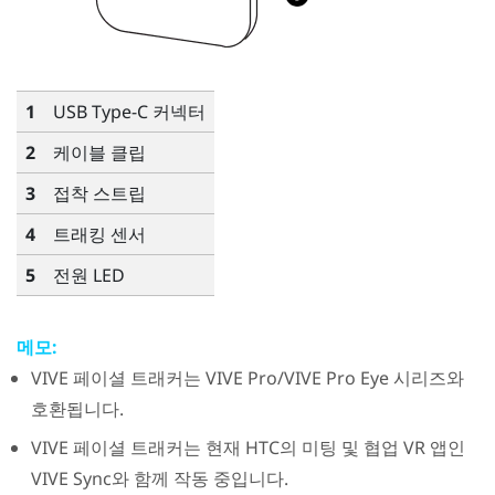
1
USB Type-C
커넥터
2
케이블 클립
3
접착 스트립
4
트래킹 센서
5
전원 LED
메모:
VIVE
페이셜 트래커
는
VIVE Pro
/
VIVE Pro Eye
시리즈와
호환됩니다.
VIVE
페이셜 트래커
는 현재 HTC의 미팅 및 협업 VR 앱인
VIVE Sync
와 함께 작동 중입니다.