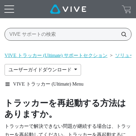
VIVE トラッカー (Ultimate) サポートセクション
>
ソリューシ
ユーザーガイドダウンロード
VIVE トラッカー (Ultimate) Menu
トラッカーを再起動する方法は
ありますか。
トラッカーで解決できない問題が継続する場合は、トラッ
カーを再起動してください。トラッカーを再起動するに