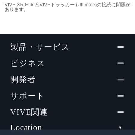
VIVE XR EliteとVIVEトラッカー (Ultimate)の接続に問題が
あります。
製品・サービス
ビジネス
開発者
サポート
VIVE関連
Location