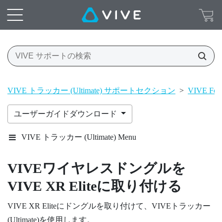
VIVE トラッカー (Ultimate) サポートセクション
>
VIVE Foc
ユーザーガイドダウンロード
VIVE トラッカー (Ultimate) Menu
VIVEワイヤレスドングル
を
VIVE XR Elite
に取り付ける
VIVE XR Elite
にドングルを取り付けて、
VIVEトラッカー
(Ultimate)
を使用します。