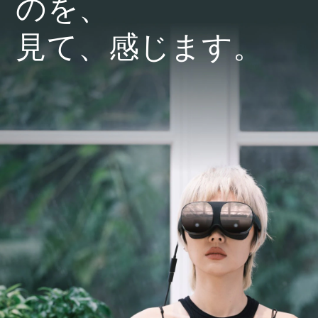
のを、
見て、感じます。