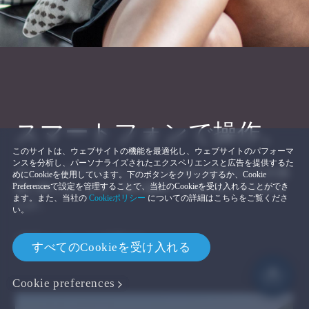
スマートフォンで操作。
このサイトは、ウェブサイトの機能を最適化し、ウェブサイトのパフォーマ
ンスを分析し、パーソナライズされたエクスペリエンスと広告を提供するた
モバイルアプリのコンテンツをVRで自分だけの大画
めにCookieを使用しています。下のボタンをクリックするか、Cookie
Preferencesで設定を管理することで、当社のCookieを受け入れることができ
面に映し出します。別の場所へと抜け出してみませ
ます。また、当社の
Cookieポリシー
についての詳細はこちらをご覧くださ
んか。
い。
*対応コンテンツが必要です。
すべてのCookieを受け入れる
Cookie preferences