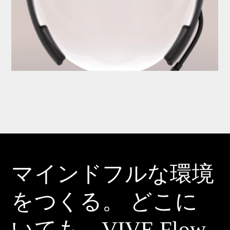
マインドフルな環境
をつくる。
どこに
いても、
VIVE Flow