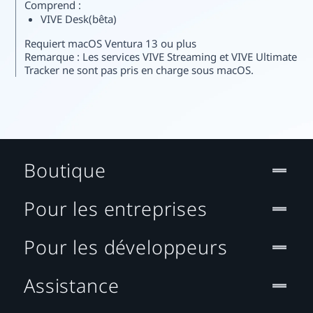
Comprend :
VIVE Desk(bêta)
Requiert macOS Ventura 13 ou plus
Remarque : Les services VIVE Streaming et VIVE Ultimate
Tracker ne sont pas pris en charge sous macOS.
Boutique
Pour les entreprises
Pour les développeurs
Assistance